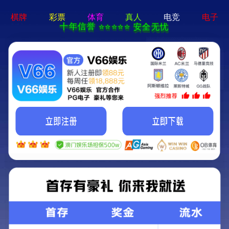
问鼎pg平台-免费下载
Menu
-
-
首页
投资者
临时公告
临时公告