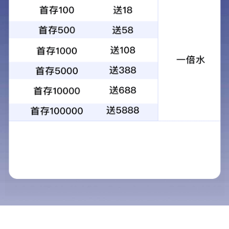
武汉市东湖新技术开发区高新大道999号
(027) 67845385
鄂ICP备16020933号-2
Copyright © 2025 问鼎pg平台 All Rights Reserved |
By：niegoweb