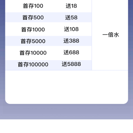
嘉必优董事长
我们的团队